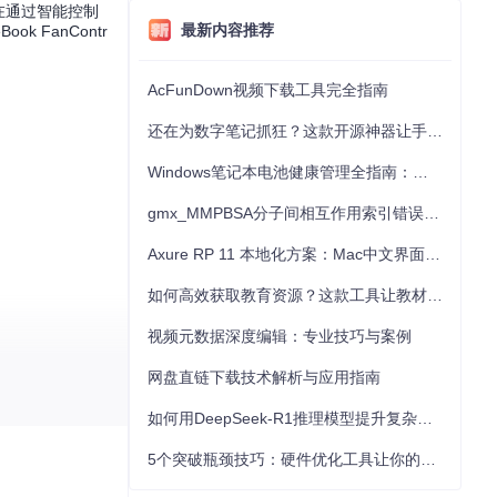
，旨在通过智能控制
最新内容推荐
 FanContr
AcFunDown视频下载工具完全指南
还在为数字笔记抓狂？这款开源神器让手写批注效率提升300%
Windows笔记本电池健康管理全指南：从根源解决电池损耗问题
gmx_MMPBSA分子间相互作用索引错误的深度诊断与解决
Axure RP 11 本地化方案：Mac中文界面优化与原型设计工具汉化全指南
如何高效获取教育资源？这款工具让教材下载效率提升80%
视频元数据深度编辑：专业技巧与案例
网盘直链下载技术解析与应用指南
如何用DeepSeek-R1推理模型提升复杂任务解决能力：完整指南
5个突破瓶颈技巧：硬件优化工具让你的电脑性能提升30%