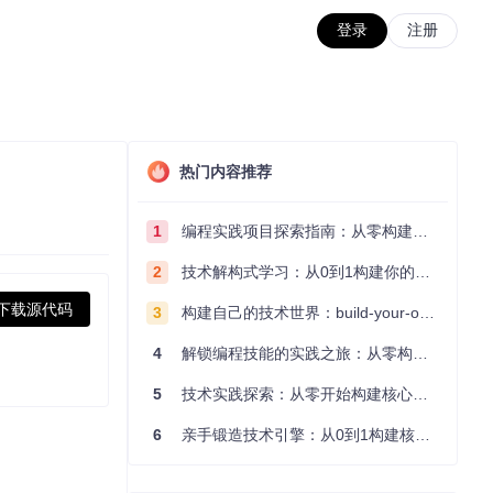
登录
注册
热门内容推荐
1
编程实践项目探索指南：从零构建技术能力体系
2
技术解构式学习：从0到1构建你的编程知识体系
下载源代码
3
构建自己的技术世界：build-your-own-x项目的实践探索指南
4
解锁编程技能的实践之旅：从零构建你的技术世界
5
技术实践探索：从零开始构建核心系统的实践指南
6
亲手锻造技术引擎：从0到1构建核心系统的实践指南