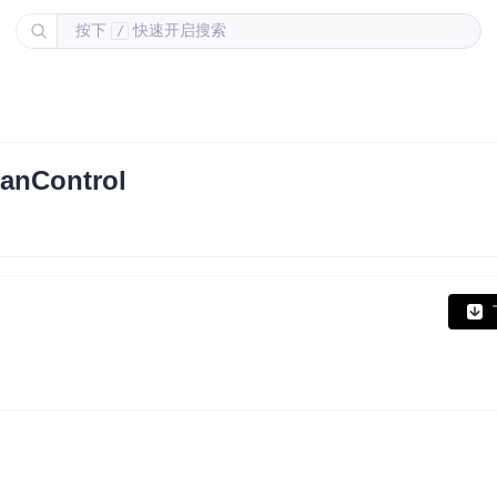
按下
快速开启搜索
/
Control