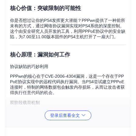
核心价值：突破限制的可能性
你是否想过让你的PS4发挥更大潜能？PPPwn提供了一种前所
未有的方式，通过网络协议漏洞实现对PS4系统的深度控制。
这个由安全研究人员开发的工具，利用PPPoE协议中的安全缺
陷，为7.00至11.00版本固件的PS4主机打开了一扇大门。
核心原理：漏洞如何工作
协议缺陷的巧妙利用
PPPwn的核心在于CVE-2006-4304漏洞，这是一个存在于PP
PoE协议实现中的远程代码执行漏洞。当PS4尝试建立PPPoE
连接时，特制的网络数据包会触发内存损坏，从而让攻击者获
得执行任意代码的机会。
双阶段载荷机制
整个漏洞利用过程分为两个关键阶段：
登录后查看全文
第一阶段(stage1)
：利用漏洞获得初始执行权，为第二阶段
准备环境
第二阶段(stage2)
：执行主要功能代码，完成系统控制