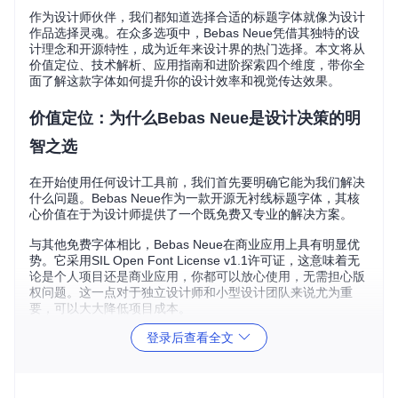
作为设计师伙伴，我们都知道选择合适的标题字体就像为设计
作品选择灵魂。在众多选项中，Bebas Neue凭借其独特的设
计理念和开源特性，成为近年来设计界的热门选择。本文将从
价值定位、技术解析、应用指南和进阶探索四个维度，带你全
面了解这款字体如何提升你的设计效率和视觉传达效果。
价值定位：为什么Bebas Neue是设计决策的明
智之选
在开始使用任何设计工具前，我们首先要明确它能为我们解决
什么问题。Bebas Neue作为一款开源无衬线标题字体，其核
心价值在于为设计师提供了一个既免费又专业的解决方案。
与其他免费字体相比，Bebas Neue在商业应用上具有明显优
势。它采用SIL Open Font License v1.1许可证，这意味着无
论是个人项目还是商业应用，你都可以放心使用，无需担心版
权问题。这一点对于独立设计师和小型设计团队来说尤为重
要，可以大大降低项目成本。
登录后查看全文
Bebas Neue字体家族的发展历程和版本迭代，展示了其作为
开源设计资源的持续优化过程