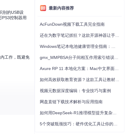
最新内容推荐
识别的USB设
PS3控制器用
AcFunDown视频下载工具完全指南
还在为数字笔记抓狂？这款开源神器让手写批注效率提升300%
Windows笔记本电池健康管理全指南：从根源解决电池损耗问题
界内工作，既避免
gmx_MMPBSA分子间相互作用索引错误的深度诊断与解决
Axure RP 11 本地化方案：Mac中文界面优化与原型设计工具汉化全指南
如何高效获取教育资源？这款工具让教材下载效率提升80%
视频元数据深度编辑：专业技巧与案例
网盘直链下载技术解析与应用指南
如何用DeepSeek-R1推理模型提升复杂任务解决能力：完整指南
5个突破瓶颈技巧：硬件优化工具让你的电脑性能提升30%