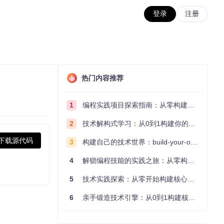
登录
注册
热门内容推荐
1
编程实践项目探索指南：从零构建技术能力体系
2
技术解构式学习：从0到1构建你的编程知识体系
下载源代码
3
构建自己的技术世界：build-your-own-x项目的实践探索指南
4
解锁编程技能的实践之旅：从零构建你的技术世界
5
技术实践探索：从零开始构建核心系统的实践指南
6
亲手锻造技术引擎：从0到1构建核心系统的实践指南