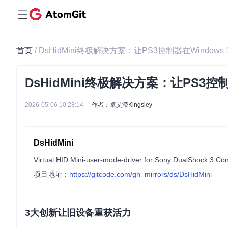
首页
/ DsHidMini终极解决方案：让PS3控制器在Windows 
DsHidMini终极解决方案：让PS3控制
2026-05-06 10:28:14
作者：卓艾滢Kingsley
DsHidMini
Virtual HID Mini-user-mode-driver for Sony DualShock 3 Cont
项目地址：
https://gitcode.com/gh_mirrors/ds/DsHidMini
3大创新让旧设备重获活力