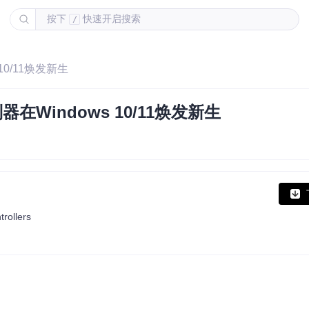
按下
快速开启搜索
/
10/11焕发新生
器在Windows 10/11焕发新生
rollers