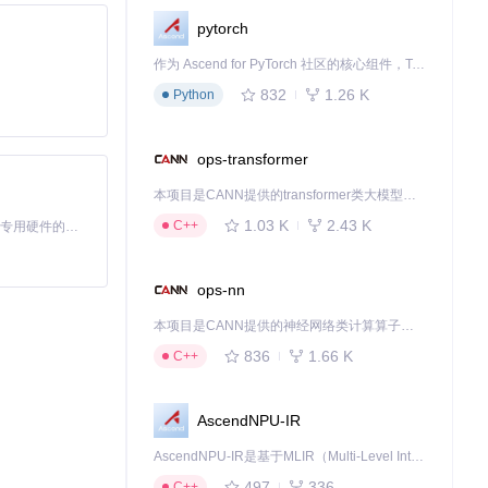
pytorch
作为 Ascend for PyTorch 社区的核心组件，TorchNPU 是昇腾专为 PyTorch 打造的深度学习适配插件，使 PyTorch 框架能够直接调用昇腾 NPU，为开发者提供昇腾 AI 处理器的超强算力。
832
1.26 K
Python
ops-transformer
本项目是CANN提供的transformer类大模型算子库，实现网络在NPU上加速计算。
1.03 K
2.43 K
入数据，开发自定义
C++
基于Python的Xiaozhi AI，适用于想要完整Xiaozhi体验而无需拥有专用硬件的用户。
ops-nn
本项目是CANN提供的神经网络类计算算子库，实现网络在NPU上加速计算。
836
1.66 K
C++
AscendNPU-IR
AscendNPU-IR是基于MLIR（Multi-Level Intermediate Representation）构建的，面向昇腾亲和算子编译时使用的中间表示，提供昇腾完备表达能力，通过编译优化提升昇腾AI处理器计算效率，支持通过生态框架使能昇腾AI处理器与深度调优
497
336
C++