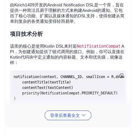
由Kirich1409开发的Android Notification DSL是一个库，旨在
提供一种简洁且易于理解的方式来构建Android的通知。它包
括了核心功能、扩展以及媒体通知的DSL支持，使得创建从简
单到复杂的各类通知变得轻而易举。
项目技术分析
该库的核心是使用Kotlin DSL来封装
NotificationCompat
A
PI，为创建通知提供了链式调用的接口。例如，你可以直接在
Kotlin代码块中定义通知的内容标题、文本和优先级，就像这
样：
notification(context, CHANNEL_ID, smallIcon = R.drawable.n
    contentTitle(textTitle)

    contentText(textContent)

    priority(NotificationCompat.PRIORITY_DEFAULT)

这种语法既清晰又直观，显著降低了出错的可能性，并提高了
登录后查看全文
代码的可读性。
不仅如此，该项目还支持创建通知组和渠道，通过DSL方式声
明就能方便地管理它们：