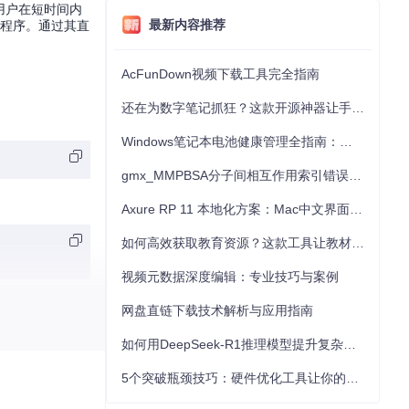
许用户在短时间内
最新内容推荐
用程序。通过其直
。
AcFunDown视频下载工具完全指南
还在为数字笔记抓狂？这款开源神器让手写批注效率提升300%
Windows笔记本电池健康管理全指南：从根源解决电池损耗问题
gmx_MMPBSA分子间相互作用索引错误的深度诊断与解决
Axure RP 11 本地化方案：Mac中文界面优化与原型设计工具汉化全指南
如何高效获取教育资源？这款工具让教材下载效率提升80%
视频元数据深度编辑：专业技巧与案例
网盘直链下载技术解析与应用指南
如何用DeepSeek-R1推理模型提升复杂任务解决能力：完整指南
5个突破瓶颈技巧：硬件优化工具让你的电脑性能提升30%