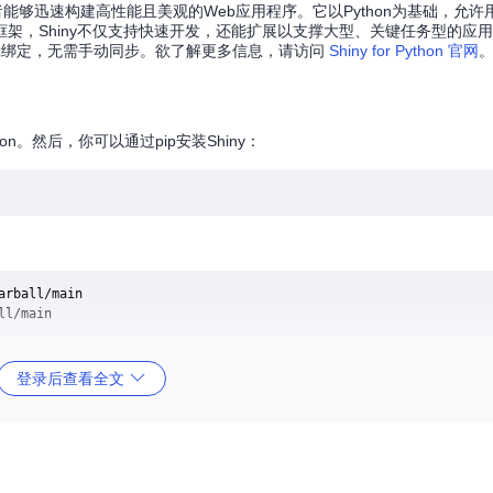
和开发者能够迅速构建高性能且美观的Web应用程序。它以Python为基础，允
架，Shiny不仅支持快速开发，还能扩展以支撑大型、关键任务型的应
端逻辑绑定，无需手动同步。欲了解更多信息，请访问
Shiny for Python 官网
hon。然后，你可以通过pip安装Shiny：
rball/main

择模板：
登录后查看全文