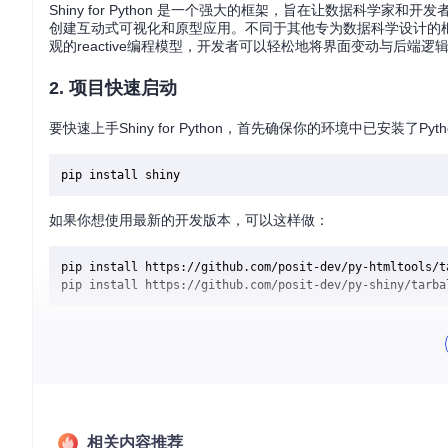
Shiny for Python 是一个强大的框架，旨在让数据科学家
创建互动式可视化和原型应用。不同于其他专为数据科学设计的框
观的reactive编程模型，开发者可以轻松地将界面变动与后
2. 项目快速启动
要快速上手Shiny for Python，首先确保你的环境中已安装了Pyt
如果你想使用最新的开发版本，可以这样做：
pip install https://github.com/posit-dev/py-htmltools/ta
创建你的第一个应用非常简单，使用
shiny create
命令，并选
运行你的应用：
相关内容推荐