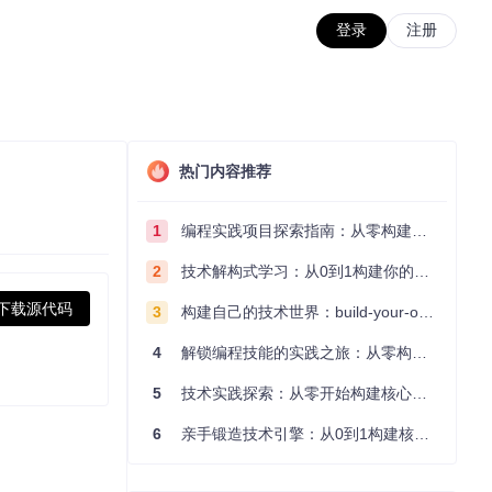
登录
注册
热门内容推荐
1
编程实践项目探索指南：从零构建技术能力体系
2
技术解构式学习：从0到1构建你的编程知识体系
下载源代码
3
构建自己的技术世界：build-your-own-x项目的实践探索指南
4
解锁编程技能的实践之旅：从零构建你的技术世界
5
技术实践探索：从零开始构建核心系统的实践指南
6
亲手锻造技术引擎：从0到1构建核心系统的实践指南