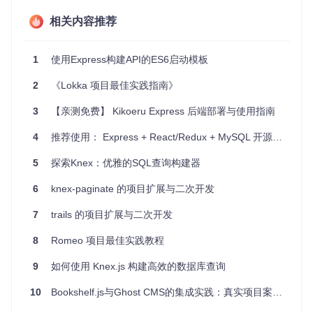
创建一个简单的后端服务供前端应用程序调用。
相关内容推荐
设计一个微服务架构中的数据接口层。
教育目的，学习如何在不依赖ORM的情况下构建API。
1
使用Express构建API的ES6启动模板
项目特点
2
《Lokka 项目最佳实践指南》
去ORM化
- 使用Knex作为SQL查询构造器，提供更好的控
3
【亲测免费】 Kikoeru Express 后端部署与使用指南
制力，使您能清晰地了解数据库操作逻辑。
模块化设计
- 通过分离控制器、模型和路由，实现代码组
4
推荐使用： Express + React/Redux + MySQL 开源模板
织有序，易于维护。
Migrations & Seeds
- 利用Knex提供的CLI工具，轻松管
5
探索Knex：优雅的SQL查询构建器
理数据库结构变动和初始数据填充。
6
简单的关系建模
knex-paginate 的项目扩展与二次开发
- 展示如何处理用户和项目之间的关联，
为更复杂的数据库设计提供参考。
7
trails 的项目扩展与二次开发
总的来说，这个项目是一个很好的起点，无论是对于初学者还
是经验丰富的开发者，都可从中获取构建高效API的灵感。如
8
Romeo 项目最佳实践教程
果你想尝试一种新的架构风格或增强对数据库控制的理解，那
么这个项目绝对值得一看。
9
如何使用 Knex.js 构建高效的数据库查询
10
Bookshelf.js与Ghost CMS的集成实践：真实项目案例分析