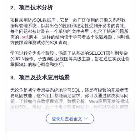
2、项目技术分析
项目采用MySQL数据库，它是一款广泛使用的开源关系型数
据库管理系统，以其出色的性能和稳定性受到开发者的青睐。
每个问题都被封装在一个单独的文件夹里，包含了解决问题所
需的
.sql
脚本，这样的结构便于学习者逐个攻破难题，同时也
方便跟踪和测试你的SQL查询。
学习过程分为多个阶段，涵盖了从基础的SELECT语句到复杂
的JOIN操作、子查询以及视图等高级主题，旨在通过实践让你
掌握SQL的核心概念和技巧。
3、项目及技术应用场景
无论你是初学者想要系统地学习SQL，还是有经验的开发者需
要巩固技能，这个项目都能满足需求。你可以通过解决实际问
题，了解如何在数据库管理、数据分析、Web应用开发等领域
运用SQL。例如，在一个电子商务网站中，你可以学会如何查
询特定产品的销售记录，或者在大数据环境中进行复杂的数据
聚合。
登录后查看全文
4、项目特点