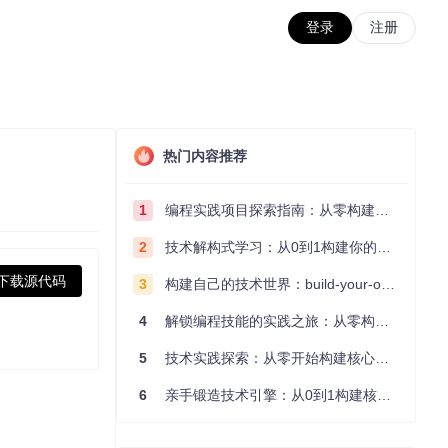
登录
注册
热门内容推荐
1
编程实践项目探索指南：从零构建技术能力体系
2
技术解构式学习：从0到1构建你的编程知识体系
下载源代码
3
构建自己的技术世界：build-your-own-x项目的实践探索指南
4
解锁编程技能的实践之旅：从零构建你的技术世界
5
技术实践探索：从零开始构建核心系统的实践指南
6
亲手锻造技术引擎：从0到1构建核心系统的实践指南