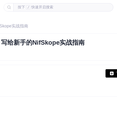
按下
快速开启搜索
/
Skope实战指南
给新手的NifSkope实战指南