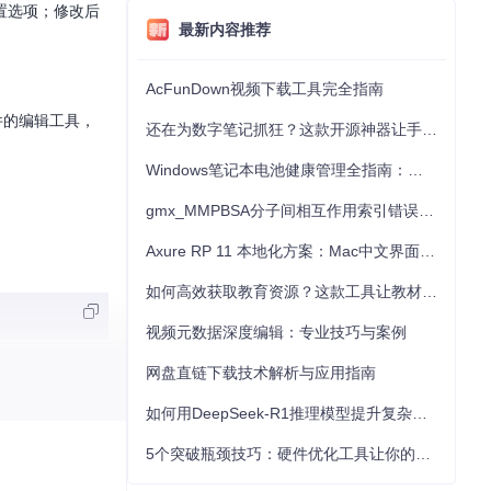
置选项；修改后
最新内容推荐
AcFunDown视频下载工具完全指南
件的编辑工具，
还在为数字笔记抓狂？这款开源神器让手写批注效率提升300%
Windows笔记本电池健康管理全指南：从根源解决电池损耗问题
gmx_MMPBSA分子间相互作用索引错误的深度诊断与解决
Axure RP 11 本地化方案：Mac中文界面优化与原型设计工具汉化全指南
如何高效获取教育资源？这款工具让教材下载效率提升80%
视频元数据深度编辑：专业技巧与案例
网盘直链下载技术解析与应用指南
如何用DeepSeek-R1推理模型提升复杂任务解决能力：完整指南
戏版本的模型格式，
5个突破瓶颈技巧：硬件优化工具让你的电脑性能提升30%