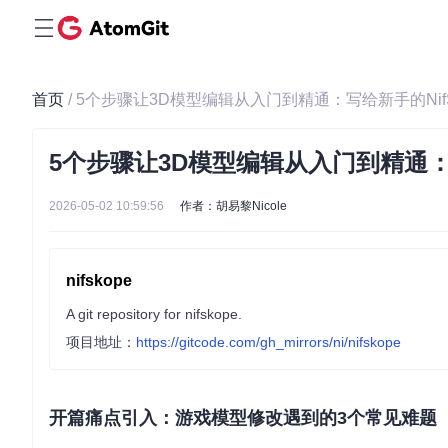
首页
/ 5个步骤让3D模型编辑从入门到精通：写给新手的Nif
5个步骤让3D模型编辑从入门到精通：写
2026-05-02 10:59:56
作者：胡易黎Nicole
nifskope
A git repository for nifskope.
项目地址：
https://gitcode.com/gh_mirrors/ni/nifskope
开篇痛点引入：游戏模型修改遇到的3个常见难题