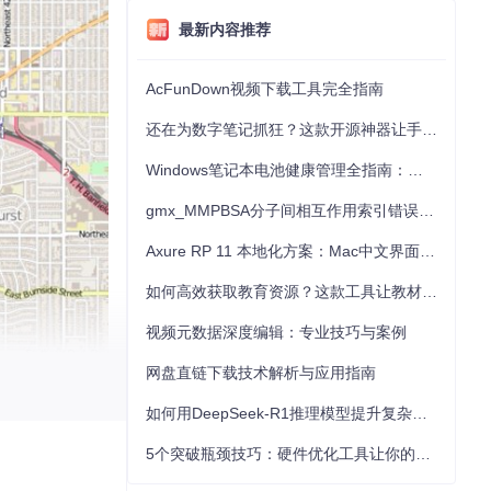
最新内容推荐
AcFunDown视频下载工具完全指南
还在为数字笔记抓狂？这款开源神器让手写批注效率提升300%
Windows笔记本电池健康管理全指南：从根源解决电池损耗问题
gmx_MMPBSA分子间相互作用索引错误的深度诊断与解决
Axure RP 11 本地化方案：Mac中文界面优化与原型设计工具汉化全指南
如何高效获取教育资源？这款工具让教材下载效率提升80%
视频元数据深度编辑：专业技巧与案例
网盘直链下载技术解析与应用指南
如何用DeepSeek-R1推理模型提升复杂任务解决能力：完整指南
5个突破瓶颈技巧：硬件优化工具让你的电脑性能提升30%