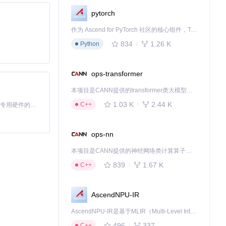
pytorch
作为 Ascend for PyTorch 社区的核心组件，TorchNPU 是昇腾专为 PyTorch 打造的深度学习适配插件，使 PyTorch 框架能够直接调用昇腾 NPU，为开发者提供昇腾 AI 处理器的超强算力。
834
1.26 K
Python
ops-transformer
I Key，然后按
本项目是CANN提供的transformer类大模型算子库，实现网络在NPU上加速计算。
1.03 K
2.44 K
C++
基于Python的Xiaozhi AI，适用于想要完整Xiaozhi体验而无需拥有专用硬件的用户。
ops-nn
本项目是CANN提供的神经网络类计算算子库，实现网络在NPU上加速计算。
839
1.67 K
C++
AscendNPU-IR
AscendNPU-IR是基于MLIR（Multi-Level Intermediate Representation）构建的，面向昇腾亲和算子编译时使用的中间表示，提供昇腾完备表达能力，通过编译优化提升昇腾AI处理器计算效率，支持通过生态框架使能昇腾AI处理器与深度调优
496
337
C++