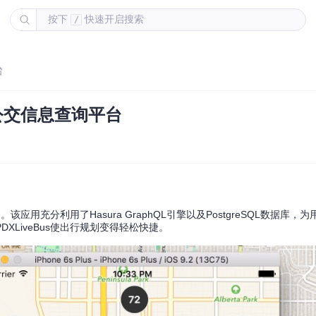
按下
快速开启搜索
/
台
实时公交信息查询平台
。该应用充分利用了Hasura GraphQL引擎以及PostgreSQL数据库
XLiveBus使出行规划变得轻松快捷。