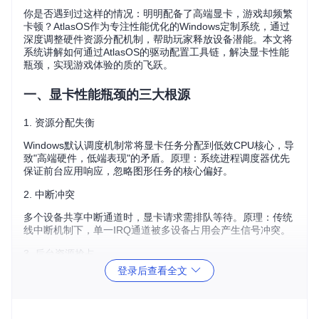
你是否遇到过这样的情况：明明配备了高端显卡，游戏却频繁
卡顿？AtlasOS作为专注性能优化的Windows定制系统，通过
深度调整硬件资源分配机制，帮助玩家释放设备潜能。本文将
系统讲解如何通过AtlasOS的驱动配置工具链，解决显卡性能
瓶颈，实现游戏体验的质的飞跃。
一、显卡性能瓶颈的三大根源
1. 资源分配失衡
Windows默认调度机制常将显卡任务分配到低效CPU核心，导
致"高端硬件，低端表现"的矛盾。原理：系统进程调度器优先
保证前台应用响应，忽略图形任务的核心偏好。
2. 中断冲突
多个设备共享中断通道时，显卡请求需排队等待。原理：传统
线中断机制下，单一IRQ通道被多设备占用会产生信号冲突。
3. 后台资源抢占
登录后查看全文
系统服务和后台应用持续占用GPU资源，尤其Windows更新和
Defender 扫描时影响显著。