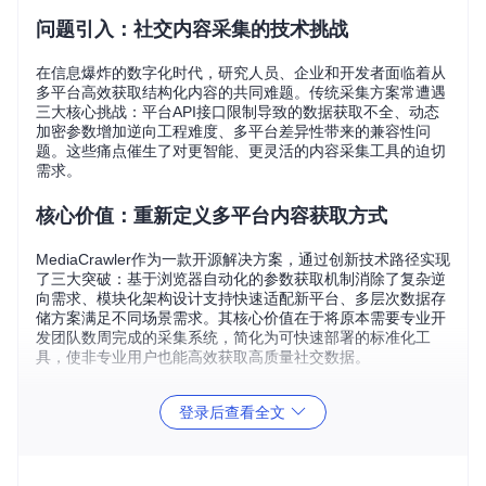
问题引入：社交内容采集的技术挑战
在信息爆炸的数字化时代，研究人员、企业和开发者面临着从
多平台高效获取结构化内容的共同难题。传统采集方案常遭遇
三大核心挑战：平台API接口限制导致的数据获取不全、动态
加密参数增加逆向工程难度、多平台差异性带来的兼容性问
题。这些痛点催生了对更智能、更灵活的内容采集工具的迫切
需求。
核心价值：重新定义多平台内容获取方式
MediaCrawler作为一款开源解决方案，通过创新技术路径实现
了三大突破：基于浏览器自动化的参数获取机制消除了复杂逆
向需求、模块化架构设计支持快速适配新平台、多层次数据存
储方案满足不同场景需求。其核心价值在于将原本需要专业开
发团队数周完成的采集系统，简化为可快速部署的标准化工
具，使非专业用户也能高效获取高质量社交数据。
技术解析：构建多平台兼容的采集引擎
登录后查看全文
技术选型深度对比
方案
实现原理
优势
局限性