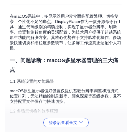
在macOS系统中，多显示器用户常常面临配置繁琐、切换复
杂、个性化不足的痛点。DisplayPlacer作为一款开源命令行工
具，通过代码级别的精确控制，实现了显示器分辨率、刷新
率、位置和旋转角度的灵活配置，为技术用户提供了超越系统
原生功能的解决方案。其核心优势在于支持脚本化操作、多场
景快速切换和细粒度参数调节，让多屏工作流真正适配个人习
惯。
一、问题诊断：macOS多显示器管理的三大痛
点
1.1 系统设置的功能局限
macOS原生显示器偏好设置仅提供基础分辨率调整和拖拽式
位置排列，无法精确控制刷新率、颜色深度等高级参数，且不
支持配置文件保存与快速切换。
1.2 多场景切换的效率瓶颈
程序员、设计师等专业用户在开发、调试、演示等不同场景下
登录后查看全文
需要不同的显示器布局，传统手动调整方式平均耗时超过2分
钟，严重影响工作流连续性。