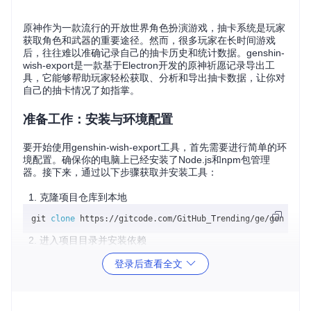
原神作为一款流行的开放世界角色扮演游戏，抽卡系统是玩家
获取角色和武器的重要途径。然而，很多玩家在长时间游戏
后，往往难以准确记录自己的抽卡历史和统计数据。genshin-
wish-export是一款基于Electron开发的原神祈愿记录导出工
具，它能够帮助玩家轻松获取、分析和导出抽卡数据，让你对
自己的抽卡情况了如指掌。
准备工作：安装与环境配置
要开始使用genshin-wish-export工具，首先需要进行简单的环
境配置。确保你的电脑上已经安装了Node.js和npm包管理
器。接下来，通过以下步骤获取并安装工具：
克隆项目仓库到本地
git 
clone
进入项目目录并安装依赖
cd
 genshin-wish-export

登录后查看全文
安装过程可能需要几分钟时间，取决于你的网络速度和电脑性