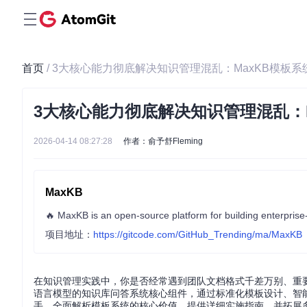
首页
/ 3大核心能力彻底解决知识管理混乱：MaxKB模板
3大核心能力彻底解决知识管理混乱：
2026-04-14 08:27:28
作者：俞予舒Fleming
MaxKB
🔥 MaxKB is an open-source platform for building 
项目地址：
https://gitcode.com/GitHub_Trending/ma/MaxKB
在知识管理实践中，你是否经常遇到团队文档格式千差万别、重要
语言模型的知识库问答系统核心组件，通过标准化模板设计、智
手，全面解析模板系统的核心价值，提供详细实施指南，并拓展