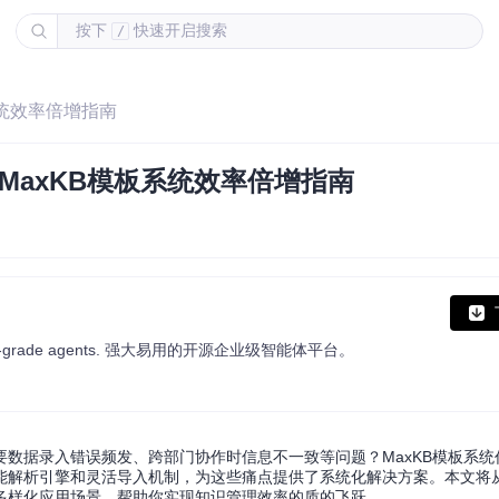
按下
快速开启搜索
/
系统效率倍增指南
MaxKB模板系统效率倍增指南
enterprise-grade agents. 强大易用的开源企业级智能体平台。
数据录入错误频发、跨部门协作时信息不一致等问题？MaxKB模板系统作
能解析引擎和灵活导入机制，为这些痛点提供了系统化解决方案。本文将
多样化应用场景，帮助你实现知识管理效率的质的飞跃。