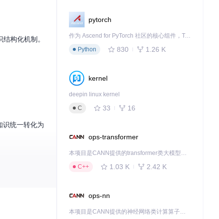
pytorch
作为 Ascend for PyTorch 社区的核心组件，TorchNPU 是昇腾专为 PyTorch 打造的深度学习适配插件，使 PyTorch 框架能够直接调用昇腾 NPU，为开发者提供昇腾 AI 处理器的超强算力。
识结构化机制。
830
1.26 K
Python
kernel
deepin linux kernel
33
16
C
的知识统一转化为
ops-transformer
本项目是CANN提供的transformer类大模型算子库，实现网络在NPU上加速计算。
1.03 K
2.42 K
C++
ops-nn
本项目是CANN提供的神经网络类计算算子库，实现网络在NPU上加速计算。