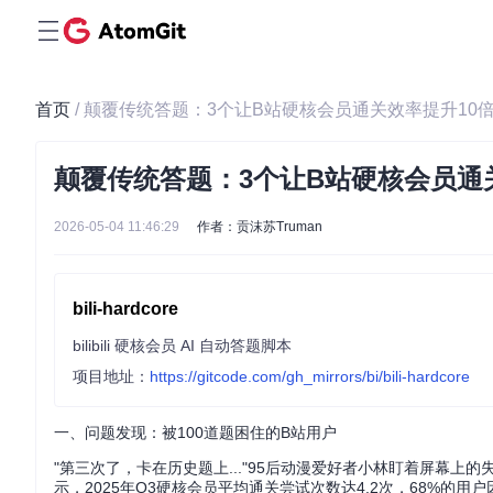
首页
/ 颠覆传统答题：3个让B站硬核会员通关效率提升10
颠覆传统答题：3个让B站硬核会员通
2026-05-04 11:46:29
作者：贡沫苏Truman
bili-hardcore
bilibili 硬核会员 AI 自动答题脚本
项目地址：
https://gitcode.com/gh_mirrors/bi/bili-hardcore
一、问题发现：被100道题困住的B站用户
"第三次了，卡在历史题上..."95后动漫爱好者小林盯着屏幕
示，2025年Q3硬核会员平均通关尝试次数达4.2次，68%的用