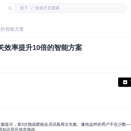
按下
快速开启搜索
/
倍的智能方案
关效率提升10倍的智能方案
上的失败提示，第3次挑战硬核会员试炼再次失败。像他这样的用户不在少数—
户因知识盲区放弃挑战。