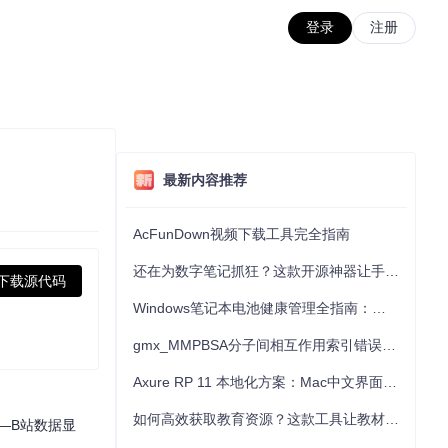
登录
注册
最新内容推荐
AcFunDown视频下载工具完全指南
还在为数字笔记抓狂？这款开源神器让手写批注效率提升300%
下载源代码
Windows笔记本电池健康管理全指南：从根源解决电池损耗问题
gmx_MMPBSA分子间相互作用索引错误的深度诊断与解决
Axure RP 11 本地化方案：Mac中文界面优化与原型设计工具汉化全指南
如何高效获取教育资源？这款工具让教材下载效率提升80%
—B站数据显