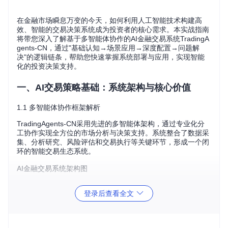
在金融市场瞬息万变的今天，如何利用人工智能技术构建高
效、智能的交易决策系统成为投资者的核心需求。本实战指南
将带您深入了解基于多智能体协作的AI金融交易系统TradingA
gents-CN，通过"基础认知→场景应用→深度配置→问题解
决"的逻辑链条，帮助您快速掌握系统部署与应用，实现智能
化的投资决策支持。
一、AI交易策略基础：系统架构与核心价值
1.1 多智能体协作框架解析
TradingAgents-CN采用先进的多智能体架构，通过专业化分
工协作实现全方位的市场分析与决策支持。系统整合了数据采
集、分析研究、风险评估和交易执行等关键环节，形成一个闭
环的智能交易生态系统。
AI金融交易系统架构图
核心架构包含五大功能模块：
登录后查看全文
数据采集层：整合市场行情、新闻资讯和财务数据等多维度
信息
分析层：由专业智能体进行技术指标、社交媒体情绪和宏观