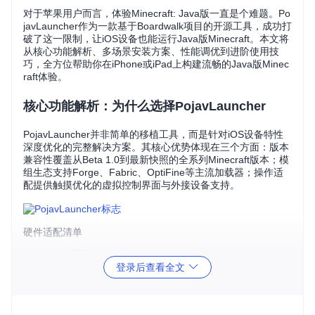
对于苹果用户而言，体验Minecraft: Java版一直是个难题。Po
javLauncher作为一款基于Boardwalk项目的开源工具，成功打
破了这一限制，让iOS设备也能运行Java版Minecraft。本文将
从核心功能解析、多场景安装方案、性能调优到进阶使用技
巧，全方位帮助你在iPhone或iPad上构建流畅的Java版Minec
raft体验。
核心功能解析：为什么选择PojavLauncher
PojavLauncher并非简单的移植工具，而是针对iOS设备特性
深度优化的完整解决方案。其核心优势体现在三个方面：版本
兼容性覆盖从Beta 1.0到最新快照的全系列Minecraft版本；模
组生态支持Forge、Fabric、OptiFine等主流加载器；操作适
配提供触摸优化的虚拟控制界面与外接设备支持。
硬件适配清单
📱
iPhone系列
登录后查看全文
支持机型：iPhone 6s及更新机型（推荐iPhone XS及更新
机型）
系统要求：iOS 14.0及以上（iOS 17.0+需特殊配置）