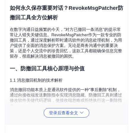
如何永久保存重要对话？RevokeMsgPatcher防
撤回工具全方位解析
在数字沟通日益频繁的今天，"对方已撤回一条消息"的提示常
常让人错失关键信息。RevokeMsgPatcher作为一款专业的防
撤回工具，通过深度解析即时通讯软件的消息处理机制，为用
户提供了全面的消息保护方案。无论是商务沟通中的重要决
策，还是个人交流中的珍贵回忆，这款工具都能确保信息完整
留存，彻底解决消息被撤回的困扰。
一、防撤回工具核心原理与价值
1.1 消息撤回机制的技术解析
消息撤回功能本质上是通讯软件提供的一种"事后删除"机制，
通过向接收端发送删除指令实现消息隐藏。防撤回工具则通过
修改软件关键代码逻辑，使接收端忽略或拒绝执行这一删除指
令。
登录后查看全文
图1：防撤回工具对微信动态链接库的补丁应用过程，通过修
改关键指令实现消息保护