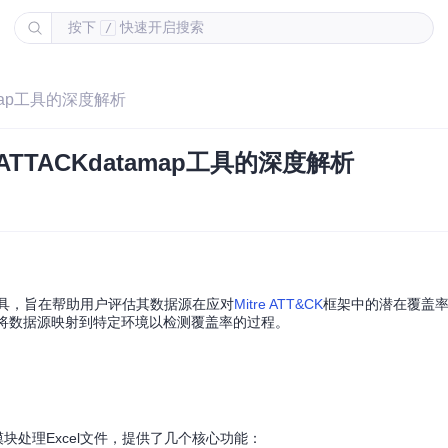
按下
快速开启搜索
/
amap工具的深度解析
ATTACKdatamap工具的深度解析
强大工具，旨在帮助用户评估其数据源在应对
Mitre ATT&CK
框架中的潜在覆盖
化了将数据源映射到特定环境以检测覆盖率的过程。
模块处理Excel文件，提供了几个核心功能：