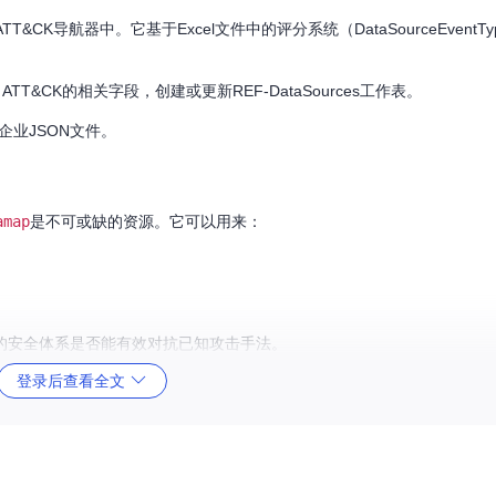
&CK导航器中。它基于Excel文件中的评分系统（DataSourceEventT
 ATT&CK的相关字段，创建或更新REF-DataSources工作表。
K企业JSON文件。
amap
是不可或缺的资源。它可以用来：
的安全体系是否能有效对抗已知攻击手法。
登录后查看全文
的配置。
要性。
新数据。