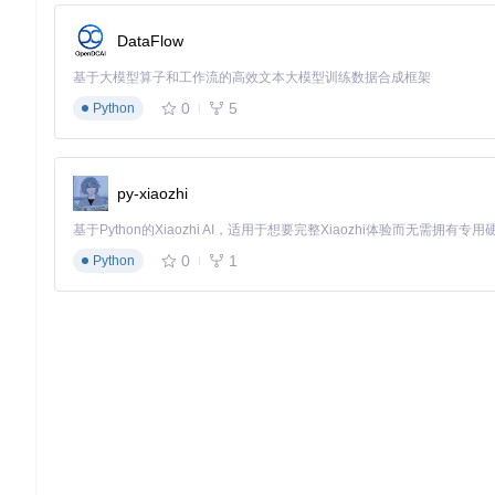
DataFlow
基于大模型算子和工作流的高效文本大模型训练数据合成框架
0
5
Python
py-xiaozhi
0
1
Python