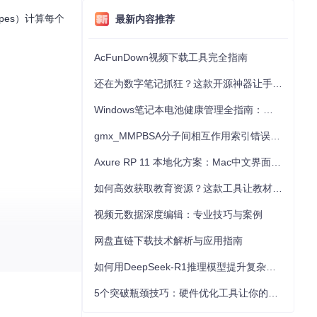
ypes）计算每个
最新内容推荐
AcFunDown视频下载工具完全指南
还在为数字笔记抓狂？这款开源神器让手写批注效率提升300%
Windows笔记本电池健康管理全指南：从根源解决电池损耗问题
gmx_MMPBSA分子间相互作用索引错误的深度诊断与解决
Axure RP 11 本地化方案：Mac中文界面优化与原型设计工具汉化全指南
如何高效获取教育资源？这款工具让教材下载效率提升80%
视频元数据深度编辑：专业技巧与案例
网盘直链下载技术解析与应用指南
如何用DeepSeek-R1推理模型提升复杂任务解决能力：完整指南
5个突破瓶颈技巧：硬件优化工具让你的电脑性能提升30%