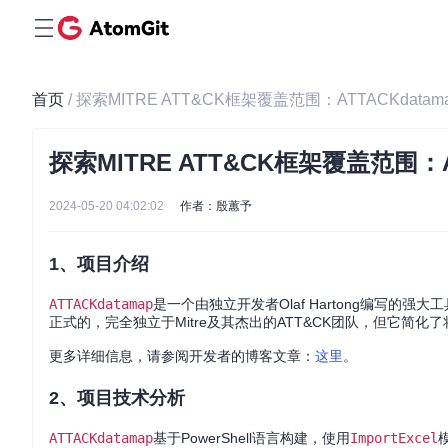
首页
/ 探索MITRE ATT&CK框架覆盖范围：ATTACKdat
探索MITRE ATT&CK框架覆盖范围：
2024-05-20 04:02:02
作者：殷蕙予
1、项目介绍
ATTACKdatamap
是一个由独立开发者Olaf Hartong编写的
正式的，完全独立于Mitre及其杰出的ATT&CK团队，但它简
更多详细信息，请参阅开发者的博客文章：
这里
。
2、项目技术分析
ATTACKdatamap
基于PowerShell语言构建，使用
ImportExcel