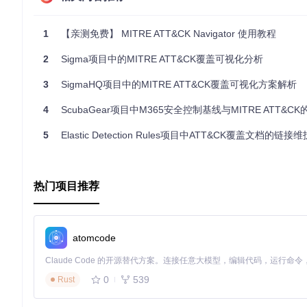
可视化
：生成的数据可直接导入到MITRE的在线导航器中，
总结，
ATTACKdatamap
是一个强大的工具，它为那些想要深入了解
1
【亲测免费】 MITRE ATT&CK Navigator 使用教程
一种方法来量化并优化你的安全监测，这绝对值得尝试。现在就加
2
Sigma项目中的MITRE ATT&CK覆盖可视化分析
3
SigmaHQ项目中的MITRE ATT&CK覆盖可视化方案解析
4
ScubaGear项目中M365安全控制基线与MITRE ATT&CK的TT
5
Elastic Detection Rules项目中ATT&CK覆盖文档的链
热门项目推荐
atomcode
0
539
Rust