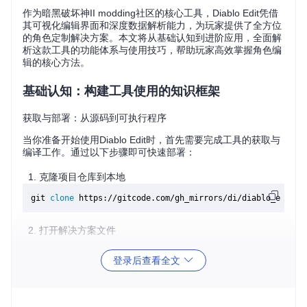
作为暗黑破坏神II modding社区的核心工具，Diablo Edit凭借
其可视化编辑界面和深度数据解析能力，为玩家提供了全方位
的角色定制解决方案。本文将从基础认知到进阶应用，全面解
析这款工具的功能体系与使用技巧，帮助玩家高效掌握角色编
辑的核心方法。
基础认知：构建工具使用的知识框架
获取与部署：从源码到可执行程序
当你准备开始使用Diablo Edit时，首先需要完成工具的获取与
编译工作。通过以下步骤即可快速部署：
克隆项目仓库到本地
git 
clone
打开解决方案文件
导航至项目根目录
登录后查看全文
双击打开
暗黑II.sln
解决方案
等待Visual Studio完成项目加载