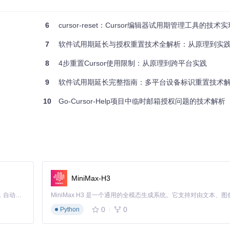
括删除
~/.config/Cursor
目录下的授权文件与清理系统缓存。
6
cursor-reset：Cursor编辑器试用期管理工具的技
7
软件试用期延长与授权重置技术全解析：从原理到实
8
4步重置Cursor使用限制：从原理到跨平台实践
9
软件试用期延长完整指南：多平台设备标识重置技术
10
Go-Cursor-Help项目中临时邮箱授权问题的技术解析
MiniMax-H3
Claude Code 的开源替代方案。连接任意大模型，编辑代码，运行命令，自动验证 — 全自动执行。用 Rust 构建，极致性能。 ｜ An open-source alternative to Claude Code. Connect any LLM, edit code, run commands, and verify changes — autonomously. Built in Rust for speed. Get Started
0
0
Python