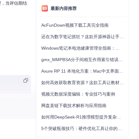
理，当评估期结
最新内容推荐
AcFunDown视频下载工具完全指南
还在为数字笔记抓狂？这款开源神器让手写批注效率提升300%
Windows笔记本电池健康管理全指南：从根源解决电池损耗问题
gmx_MMPBSA分子间相互作用索引错误的深度诊断与解决
Axure RP 11 本地化方案：Mac中文界面优化与原型设计工具汉化全指南
如何高效获取教育资源？这款工具让教材下载效率提升80%
视频元数据深度编辑：专业技巧与案例
目录下的token文
网盘直链下载技术解析与应用指南
如何用DeepSeek-R1推理模型提升复杂任务解决能力：完整指南
5个突破瓶颈技巧：硬件优化工具让你的电脑性能提升30%