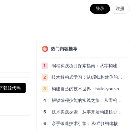
登录
注册
热门内容推荐
1
编程实践项目探索指南：从零构建技术能力体系
2
技术解构式学习：从0到1构建你的编程知识体系
下载源代码
3
构建自己的技术世界：build-your-own-x项目的实践探索指南
4
解锁编程技能的实践之旅：从零构建你的技术世界
5
技术实践探索：从零开始构建核心系统的实践指南
6
亲手锻造技术引擎：从0到1构建核心系统的实践指南