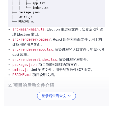
│   │   ├── app.tsx

│   │   └── index.tsx

├── package.json

├── umirc.js

src/main/main.ts
: Electron 主进程文件，负责启动和管
理 Electron 窗口。
src/renderer/pages/
: React 组件和页面文件，用于构
建应用的用户界面。
src/renderer/app.tsx
: 渲染进程的入口文件，初始化 R
eact 应用。
src/renderer/index.tsx
: 渲染进程的根组件。
package.json
: 项目依赖和脚本配置文件。
umirc.js
: Umi 配置文件，用于配置插件和路由等。
README.md
: 项目说明文档。
2. 项目的启动文件介绍
主进程启动文件
登录后查看全文
src/main/main.ts
是 Electron 的主进程启动文件，主要负
责创建和管理应用窗口。以下是一个简单的示例：