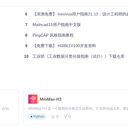
6
【亲测免费】 Innovus用户指南21.13：设计工程师
7
Mathcad15用户指南中文版
8
PingCAP 风格指南教程
9
【免费下载】 Hi3861V100开发资料
{

10
工业部《工业数据分类分级指南（试行）》下载仓库
为示例结构。
MiniMax-H3
Claude Code 的开源替代方案。连接任意大模型，编辑代码，运行命令，自动验证 — 全自动执行。用 Rust 构建，极致性能。 ｜ An open-source alternative to Claude Code. Connect any LLM, edit code, run commands, and verify changes — autonomously. Built in Rust for speed. Get Started
0
0
Python
。