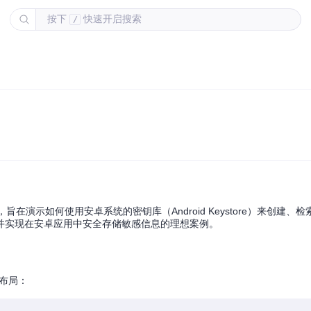
按下
快速开启搜索
/
用，旨在演示如何使用安卓系统的密钥库（Android Keystore）来创建、
并实现在安卓应用中安全存储敏感信息的理想案例。
项目布局：