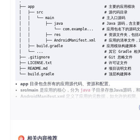
.

├── app                                # 主要的应用模块

│   ├── src                            # 源代码目录

│   │   └── main                      # 主入口源码

│   │       ├── java                  # Java 源码，含主
│   │           └── com.example...    # 应用包名下的源码文
│   │       ├── res                    # 资源文件夹，
│   │       ├── AndroidManifest.xml    # 应用的清单
│   ├── build.gradle                  # 应用模块构建脚本

│   └── ...                            # 其它 Gradle 相
├── .gitignore                         # Git 忽略文件

├── LICENSE.txt                        # 许可证文件

├── README.md                          # 项目说明文档

app
目录包含所有的应用源代码、资源和配置。
src/main
是应用的核心，分为
java
子目录存放Java源码，
AndroidManifest.xml
定义了应用的元数据，如允许的权限、Act
build.gradle
文件控制着项目构建规则。
2. 项目的启动文件介绍
项目的启动文件主要位于
app/src/main/java/com/example/
口点。这个类继承自
AppCompatActivity
，包含了应用启动时
相关内容推荐