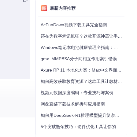
最新内容推荐
AcFunDown视频下载工具完全指南
还在为数字笔记抓狂？这款开源神器让手写批注效率提升300%
Windows笔记本电池健康管理全指南：从根源解决电池损耗问题
gmx_MMPBSA分子间相互作用索引错误的深度诊断与解决
Axure RP 11 本地化方案：Mac中文界面优化与原型设计工具汉化全指南
如何高效获取教育资源？这款工具让教材下载效率提升80%
视频元数据深度编辑：专业技巧与案例
网盘直链下载技术解析与应用指南
如何用DeepSeek-R1推理模型提升复杂任务解决能力：完整指南
或项目指定的入
5个突破瓶颈技巧：硬件优化工具让你的电脑性能提升30%