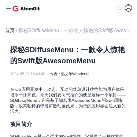
首页
/ 探秘SDiffuseMenu：一款令人惊艳的Swift版AwesomeMenu
探秘SDiffuseMenu：一款令人惊艳
的Swift版AwesomeMenu
2024-05-22 18:49:00
作者：温艾琴Wonderful
在iOS应用开发中，动态、互动的菜单设计往往能为用户体验
增添一抹亮色。今天我们要向您推介的便是这样一个项目——
SDiffuseMenu，它是基于知名库AwesomeMenu的Swift重制
版，以其独特的弹射扩散动画效果，为您的应用界面注入新的
活力。
项目简介
SDiffuseMenu是一个强大的Swift组件，它提供了一种优雅的