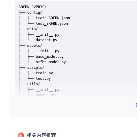
SRFBN_CVPR19/

├── config/

│   ├── train_SRFBN.json

│   └── test_SRFBN.json

├── data/

│   ├── __init__.py

│   └── dataset.py

├── models/

│   ├── __init__.py

│   ├── base_model.py

│   └── srfbn_model.py

├── scripts/

│   ├── train.py

│   └── test.py

├── utils/

│   ├── __init__.py

│   ├── common.py

│   └── metrics.py

├── README.md

目录结构介绍
config/
: 包含项目的配置文件，如训练和测试的配置文件。
data/
: 包含数据集处理的相关脚本。
相关内容推荐