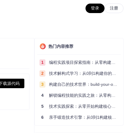
登录
注册
热门内容推荐
1
编程实践项目探索指南：从零构建技术能力体系
2
技术解构式学习：从0到1构建你的编程知识体系
下载源代码
3
构建自己的技术世界：build-your-own-x项目的实践探索指南
4
解锁编程技能的实践之旅：从零构建你的技术世界
5
技术实践探索：从零开始构建核心系统的实践指南
6
亲手锻造技术引擎：从0到1构建核心系统的实践指南