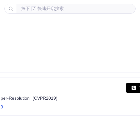
按下
快速开启搜索
/
uper-Resolution" (CVPR2019)
19