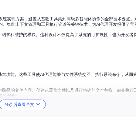
AI代理系统实现方案，涵盖从基础工具集到高级多智能体协作的全部技术要点。通过
ent架构、智能上下文管理和工具执行管道等关键技术，为AI代理开发提供了
发、测试和维护的模块。这种设计不仅提高了系统的可扩展性，也为开发者
基本功能。这些工具使AI代理能够与文件系统交互、执行系统命令，从而
定路径的文件内容、创建或覆盖文件以及进行精确的文本替换。命令执行
操作的安全性。
登录后查看全文
的进度，支持任务的添加、状态更新和进度展示。这一工具使代理能够更有