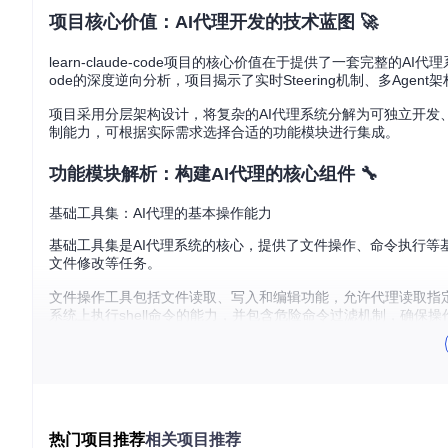
项目核心价值：AI代理开发的技术蓝图 🚀
learn-claude-code项目的核心价值在于提供了一套完整的
ode的深度逆向分析，项目揭示了实时Steering机制、多Ag
项目采用分层架构设计，将复杂的AI代理系统分解为可独立开
制能力，可根据实际需求选择合适的功能模块进行集成。
功能模块解析：构建AI代理的核心组件 🔧
基础工具集：AI代理的基本操作能力
基础工具集是AI代理系统的核心，提供了文件操作、命令执行等
文件修改等任务。
文件操作工具包括文件读取、写入和编辑功能，允许代理读取指
系统上执行shell命令的能力，并包含危险命令过滤机制，确保
基础工具集源码：
agents/
任务管理工具：AI代理的工作规划系统 📋
任务管理工具通过
TodoWrite
机制帮助AI代理跟踪多步骤工作
任务，提高工作效率。
热门项目推荐
相关项目推荐