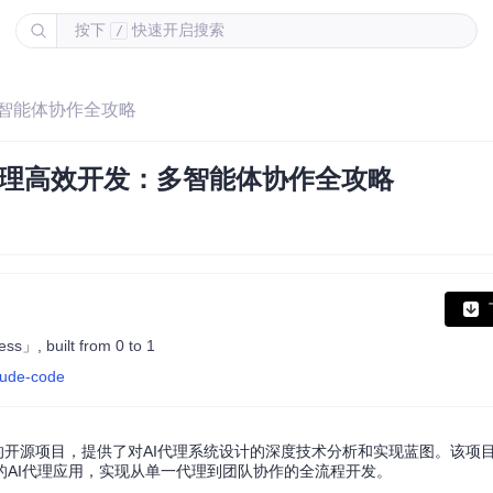
按下
快速开启搜索
/
发：多智能体协作全攻略
实现AI代理高效开发：多智能体协作全攻略
ss」, built from 0 to 1
aude-code
1.0.33逆向工程的开源项目，提供了对AI代理系统设计的深度技术分析和实现蓝图。
AI代理应用，实现从单一代理到团队协作的全流程开发。