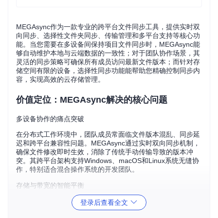
MEGAsync作为一款专业的跨平台文件同步工具，提供实时双
向同步、选择性文件夹同步、传输管理和多平台支持等核心功
能。当您需要在多设备间保持项目文件同步时，MEGAsync能
够自动维护本地与云端数据的一致性；对于团队协作场景，其
灵活的同步策略可确保所有成员访问最新文件版本；而针对存
储空间有限的设备，选择性同步功能能帮助您精确控制同步内
容，实现高效的云存储管理。
价值定位：MEGAsync解决的核心问题
多设备协作的痛点突破
在分布式工作环境中，团队成员常面临文件版本混乱、同步延
迟和跨平台兼容性问题。MEGAsync通过实时双向同步机制，
确保文件修改即时生效，消除了传统手动传输导致的版本冲
突。其跨平台架构支持Windows、macOS和Linux系统无缝协
作，特别适合混合操作系统的开发团队。
存储与带宽的智能平衡
MEGAsync的选择性同步功能允许用户精确指定需要同步的文
登录后查看全文
件夹，避免将云端全部内容下载到本地设备。这种设计不仅节