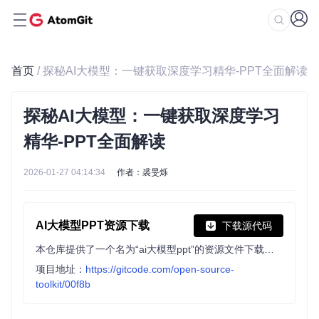
首页
/ 探秘AI大模型：一键获取深度学习精华-PPT全面解读
探秘AI大模型：一键获取深度学习
精华-PPT全面解读
2026-01-27 04:14:34
作者：裘旻烁
AI大模型PPT资源下载
下载源代码
本仓库提供了一个名为“ai大模型ppt”的资源文件下载。该资源文件详细介绍了AI大模型的相关内容，包括但不限于AI大模型的定义、应用场景、技术架构、发展趋势等。通过这份PPT，您可以深入了解AI大模型的核心概念和实际应用，为您的学习和研究提供有力支持
项目地址：
https://gitcode.com/open-source-
toolkit/00f8b