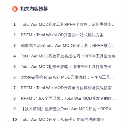
RPFM翻译器支持实时预览不同语言文本效果，左侧为原始文
相关内容推荐
本列表，右侧为翻译编辑区，底部状态栏显示翻译进度与质量
评分
应用场景
：某团队开发的《战锤2》技能描述MOD，通过翻译
1
Total War MOD开发工具RPFM全攻略：从新手到专家的进阶指南
器工具将200+条技能说明同步翻译为6种语言，配合批量替换
功能统一修正术语错误，最终使非英语用户留存率提升27%。
2
RPFM：Total War MOD开发的一站式解决方案
肖像设置编辑器：打造独特角色视觉体验 🔧
3
颠覆式全流程Total War MOD开发工具：RPFM核心功能与实战指南
借助RPFM的肖像设置工具，开发者可精确控制角色头像的相
4
Total War MOD高效开发实战技巧：RPFM工具全攻略
机参数、骨骼动画与纹理路径。该模块支持实时预览功能，使
《战锤3》领主肖像的调整时间从传统工具的2小时/个缩短至1
5
Total War MOD制作全攻略：用RPFM工具打造专业级游戏模组
5分钟/个。
6
3大突破重构Total War MOD开发流程：RPFM工具深度解析
肖像设置编辑器提供头部/身体相机参数调节、骨骼变体管理与
7
RPFM：Total War MOD开发全方位解析与实战指南
实时预览窗口，右图为古埃及风格领主肖像的参数配置效果
应用场景
：MOD开发者通过调整"Yaw"和"Pitch"参数，为《三
8
RPFM v4.6.0全面升级：Total War MOD开发者的终极工具指南
国》自定义武将创建仰视角英雄特写，配合自定义纹理路径实
现盔甲材质的金属反光效果，使角色辨识度显著提升。
9
【技术评测】重新定义Total War MOD开发：RPFM工具的效率革命与技术突破
PackFile管理系统：构建稳健的项目架构 🛠️
10
Total War MOD开发：从新手到专家的进阶路径
RPFM的PackFile管理功能通过树形可视化界面，实现文件结