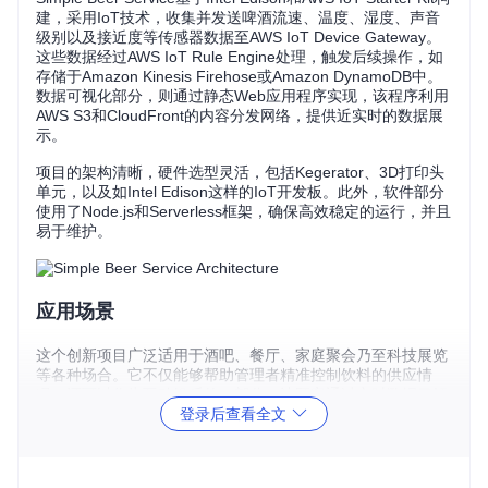
建，采用IoT技术，收集并发送啤酒流速、温度、湿度、声音
级别以及接近度等传感器数据至AWS IoT Device Gateway。
这些数据经过AWS IoT Rule Engine处理，触发后续操作，如
存储于Amazon Kinesis Firehose或Amazon DynamoDB中。
数据可视化部分，则通过静态Web应用程序实现，该程序利用
AWS S3和CloudFront的内容分发网络，提供近实时的数据展
示。
项目的架构清晰，硬件选型灵活，包括Kegerator、3D打印头
单元，以及如Intel Edison这样的IoT开发板。此外，软件部分
使用了Node.js和Serverless框架，确保高效稳定的运行，并且
易于维护。
应用场景
这个创新项目广泛适用于酒吧、餐厅、家庭聚会乃至科技展览
等各种场合。它不仅能够帮助管理者精准控制饮料的供应情
况，还可以作为互动娱乐的一部分，让顾客通过实时数据了解
登录后查看全文
啤酒的状态，增添乐趣。
项目特点