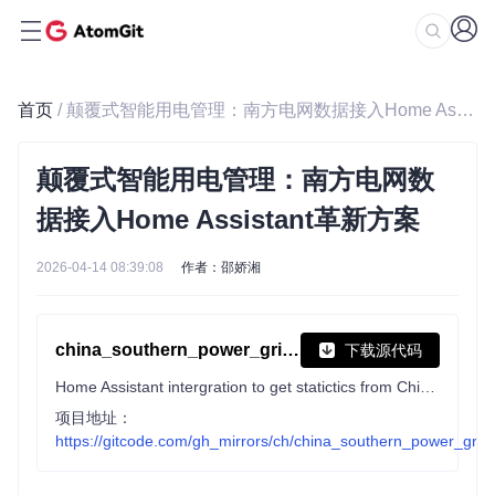
首页
/ 颠覆式智能用电管理：南方电网数据接入Home Assistant革新方案
颠覆式智能用电管理：南方电网数
据接入Home Assistant革新方案
2026-04-14 08:39:08
作者：邵娇湘
china_southern_power_grid_stat
下载源代码
Home Assistant intergration to get statictics from China Southern Power Grid (CSG) 南方电网HA集成
项目地址：
https://gitcode.com/gh_mirrors/ch/china_southern_power_grid_