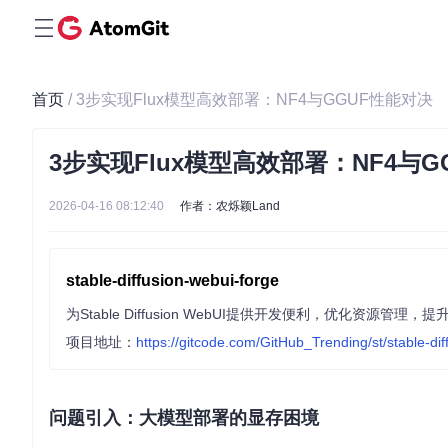
首页
/ 3步实现Flux模型高效部署：NF4与GGUF性能对决
3步实现Flux模型高效部署：NF4与G
2026-04-16 08:12:40
作者：农烁颖Land
stable-diffusion-webui-forge
为Stable Diffusion WebUI提供开发便利，优化资
项目地址：
https://gitcode.com/GitHub_Trending/st/stable-di
问题引入：大模型部署的显存困境