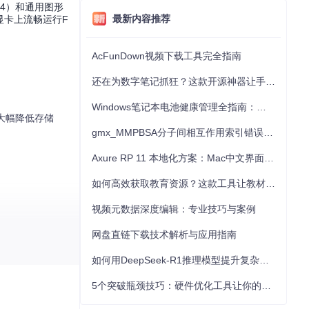
F4）和通用图形
最新内容推荐
显卡上流畅运行F
AcFunDown视频下载工具完全指南
还在为数字笔记抓狂？这款开源神器让手写批注效率提升300%
Windows笔记本电池健康管理全指南：从根源解决电池损耗问题
下大幅降低存储
gmx_MMPBSA分子间相互作用索引错误的深度诊断与解决
Axure RP 11 本地化方案：Mac中文界面优化与原型设计工具汉化全指南
如何高效获取教育资源？这款工具让教材下载效率提升80%
视频元数据深度编辑：专业技巧与案例
网盘直链下载技术解析与应用指南
如何用DeepSeek-R1推理模型提升复杂任务解决能力：完整指南
5个突破瓶颈技巧：硬件优化工具让你的电脑性能提升30%