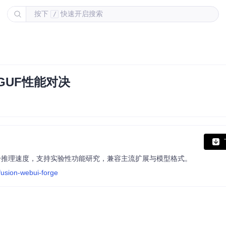
按下
快速开启搜索
/
GUF性能对决
源管理，提升推理速度，支持实验性功能研究，兼容主流扩展与模型格式。
ffusion-webui-forge