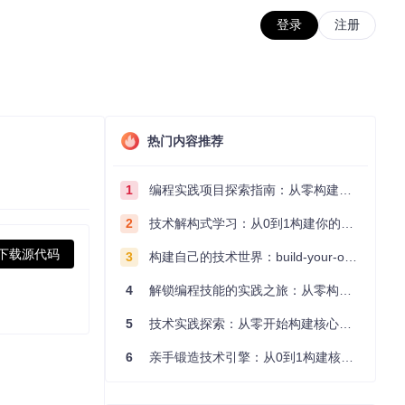
登录
注册
热门内容推荐
1
编程实践项目探索指南：从零构建技术能力体系
2
技术解构式学习：从0到1构建你的编程知识体系
下载源代码
3
构建自己的技术世界：build-your-own-x项目的实践探索指南
4
解锁编程技能的实践之旅：从零构建你的技术世界
5
技术实践探索：从零开始构建核心系统的实践指南
6
亲手锻造技术引擎：从0到1构建核心系统的实践指南