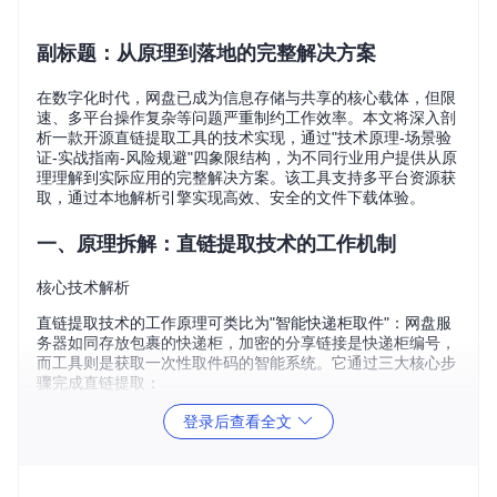
副标题：从原理到落地的完整解决方案
在数字化时代，网盘已成为信息存储与共享的核心载体，但限
速、多平台操作复杂等问题严重制约工作效率。本文将深入剖
析一款开源直链提取工具的技术实现，通过"技术原理-场景验
证-实战指南-风险规避"四象限结构，为不同行业用户提供从原
理理解到实际应用的完整解决方案。该工具支持多平台资源获
取，通过本地解析引擎实现高效、安全的文件下载体验。
一、原理拆解：直链提取技术的工作机制
核心技术解析
直链提取技术的工作原理可类比为"智能快递柜取件"：网盘服
务器如同存放包裹的快递柜，加密的分享链接是快递柜编号，
而工具则是获取一次性取件码的智能系统。它通过三大核心步
骤完成直链提取：
登录后查看全文
DOM节点解析
：精准定位页面中的资源参数容器，如同找
到快递柜的控制面板
加密算法逆向
：在本地完成参数解密计算，相当于生成取
件码的过程