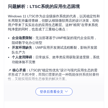
问题解析：LTSC系统的应用生态困境
Windows 11 LTSC作为企业级操作系统的代表，以其稳定性和
长周期支持赢得青睐，但默认移除微软商店的设计决策，却给
用户带来了实实在在的应用生态断层。这种"精简"在带来系统
纯净度的同时，也造成了三重核心痛点：
企业场景限制
：无法部署基于UWP框架的现代企业应用，
阻碍数字化办公转型
开发环境缺失
：UWP应用开发测试流程断裂，影响开发团
队生产力
个人使用障碍
：日常娱乐、效率类应用获取渠道受限，系统
功能体验不完整
📌
核心矛盾
：LTSC的"稳定性优先"设计与现代应用生态的需
求形成了天然冲突，而我们需要的是一种既能保持系统轻量特
性，又能实现应用生态修复的解决方案。
方案对比：三种安装策略的深度剖析
登录后查看全文
在开始实施前，我们先对比当前主流的三种微软商店安装方
案，帮助不同需求的用户做出最适合的选择：