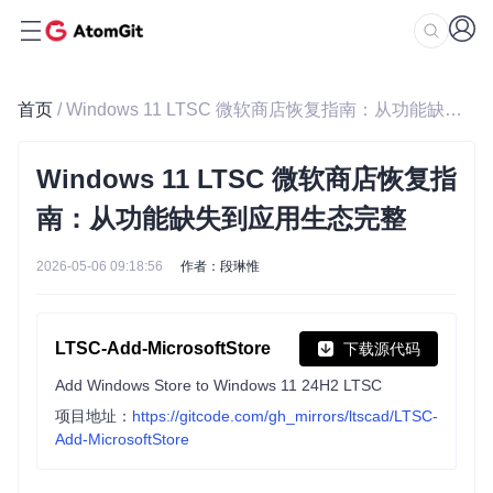
首页
/ Windows 11 LTSC 微软商店恢复指南：从功能缺失到应用生态完整
Windows 11 LTSC 微软商店恢复指
南：从功能缺失到应用生态完整
2026-05-06 09:18:56
作者：段琳惟
LTSC-Add-MicrosoftStore
下载源代码
Add Windows Store to Windows 11 24H2 LTSC
项目地址：
https://gitcode.com/gh_mirrors/ltscad/LTSC-
Add-MicrosoftStore