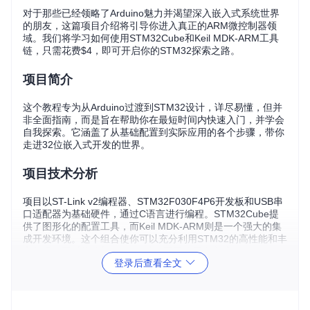
对于那些已经领略了Arduino魅力并渴望深入嵌入式系统世界
的朋友，这篇项目介绍将引导你进入真正的ARM微控制器领
域。我们将学习如何使用STM32Cube和Keil MDK-ARM工具
链，只需花费$4，即可开启你的STM32探索之路。
项目简介
这个教程专为从Arduino过渡到STM32设计，详尽易懂，但并
非全面指南，而是旨在帮助你在最短时间内快速入门，并学会
自我探索。它涵盖了从基础配置到实际应用的各个步骤，带你
走进32位嵌入式开发的世界。
项目技术分析
项目以ST-Link v2编程器、STM32F030F4P6开发板和USB串
口适配器为基础硬件，通过C语言进行编程。STM32Cube提
供了图形化的配置工具，而Keil MDK-ARM则是一个强大的集
成开发环境。这个组合使你可以充分利用STM32的高性能和丰
富外设，同时体验与Arduino截然不同的开发方式。
登录后查看全文
应用场景
STM32广泛应用于各类消费电子产品，如智能家居设备、3D