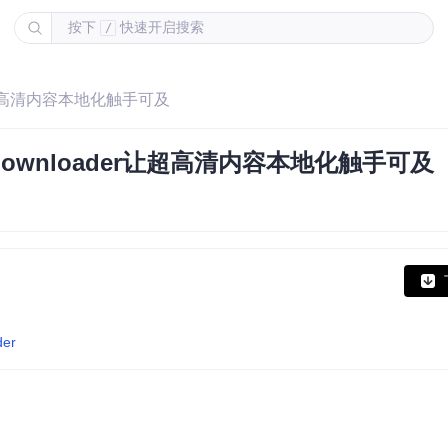
按下
快速开启搜索
/
er让超高清内容本地化触手可及
-downloader让超高清内容本地化触手可及
der