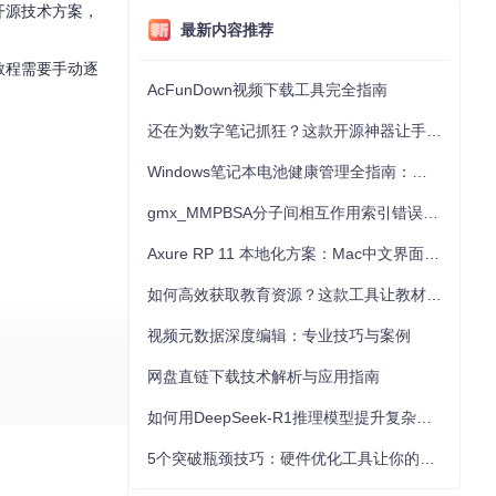
过开源技术方案，
最新内容推荐
教程需要手动逐
AcFunDown视频下载工具完全指南
还在为数字笔记抓狂？这款开源神器让手写批注效率提升300%
Windows笔记本电池健康管理全指南：从根源解决电池损耗问题
gmx_MMPBSA分子间相互作用索引错误的深度诊断与解决
Axure RP 11 本地化方案：Mac中文界面优化与原型设计工具汉化全指南
如何高效获取教育资源？这款工具让教材下载效率提升80%
视频元数据深度编辑：专业技巧与案例
网盘直链下载技术解析与应用指南
如何用DeepSeek-R1推理模型提升复杂任务解决能力：完整指南
5个突破瓶颈技巧：硬件优化工具让你的电脑性能提升30%
，自动匹配最高可