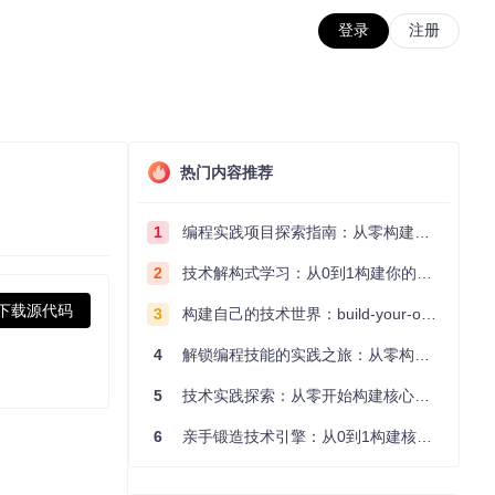
登录
注册
热门内容推荐
1
编程实践项目探索指南：从零构建技术能力体系
2
技术解构式学习：从0到1构建你的编程知识体系
下载源代码
3
构建自己的技术世界：build-your-own-x项目的实践探索指南
4
解锁编程技能的实践之旅：从零构建你的技术世界
5
技术实践探索：从零开始构建核心系统的实践指南
6
亲手锻造技术引擎：从0到1构建核心系统的实践指南