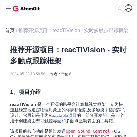
首页
/ 推荐开源项目：reacTIVision - 实时多触点跟踪框架
推荐开源项目：reacTIVision - 实时
多触点跟踪框架
2024-05-22 13:58:58
作者：幸俭卉
1、项目介绍
reacTIVision
是一个开源的跨平台计算机视觉框架，专为快
速且稳定地追踪物理对象上的标志标记以及多触摸手指跟踪而
设计。它最初是作为
Reactable项目
的一部分开发的，是一个
用于创建桌面型可触控界面和多触点互动表面的工具箱。
该项目的核心功能是通过发送
Open Sound Control
（OS
C）消息给任何连接的客户端应用，实现了
TUIO
协议，该协议