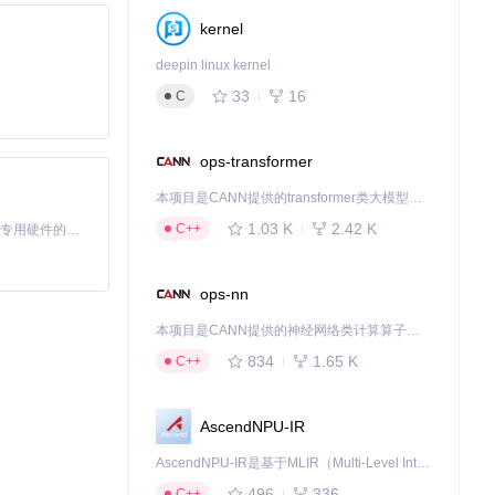
kernel
deepin linux kernel
33
16
C
混合模式 （答案
ops-transformer
本项目是CANN提供的transformer类大模型算子库，实现网络在NPU上加速计算。
1.03 K
2.42 K
C++
基于Python的Xiaozhi AI，适用于想要完整Xiaozhi体验而无需拥有专用硬件的用户。
需基准站也能达到
ops-nn
本项目是CANN提供的神经网络类计算算子库，实现网络在NPU上加速计算。
者能够共享高精度
834
1.65 K
C++
AscendNPU-IR
现低延迟数据传
AscendNPU-IR是基于MLIR（Multi-Level Intermediate Representation）构建的，面向昇腾亲和算子编译时使用的中间表示，提供昇腾完备表达能力，通过编译优化提升昇腾AI处理器计算效率，支持通过生态框架使能昇腾AI处理器与深度调优
496
336
C++