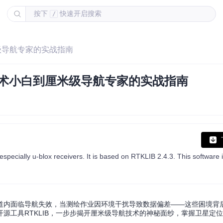
按下
快速开启搜索
/
米级导航专家的实战指南
技术小白到厘米级导航专家的实战指南
道内面临导航失效，当测绘作业因环境干扰导致数据偏差——这些困境背
源工具RTKLIB，一步步揭开厘米级导航技术的神秘面纱，掌握卫星定