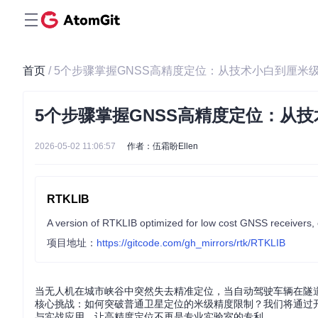
首页
/ 5个步骤掌握GNSS高精度定位：从技术小白到厘
5个步骤掌握GNSS高精度定位：从
2026-05-02 11:06:57
作者：伍霜盼Ellen
RTKLIB
项目地址：
https://gitcode.com/gh_mirrors/rtk/RTKLIB
当无人机在城市峡谷中突然失去精准定位，当自动驾驶车辆在隧
核心挑战：如何突破普通卫星定位的米级精度限制？我们将通过开
与实战应用，让高精度定位不再是专业实验室的专利。