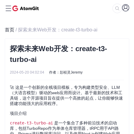
首页
/ 探索未来Web开发：create-t3-turbo-ai
探索未来Web开发：create-t3-
turbo-ai
2024-05-20 04:02:04
作者：彭桢灵Jeremy
🚀 这是一个创新的全栈项目模板，专为构建类型安全、LLM
（大语言模型）驱动的web应用而设计。基于最新的技术和工
具链，这个开源项目旨在提供一个高效的起点，让你能够快速
搭建功能强大的应用程序。
项目介绍
create-t3-turbo-ai
是一个集合了多种前沿技术的启动
库，包括TurboRepo作为单体仓库管理器，tRPC用于API路
由，Prisma进行数据库访问，以及使用Next.js创建Web应用，