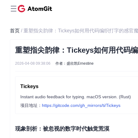
首页
/ 重塑指尖韵律：Tickeys如何用代码编织打字的感官
重塑指尖韵律：Tickeys如何用代
2026-04-08 09:38:06
作者：盛欣凯Ernestine
Tickeys
Instant audio feedback for typing. macOS version. (Rust)
项目地址：
https://gitcode.com/gh_mirrors/ti/Tickeys
现象剖析：被忽视的数字时代触觉荒漠