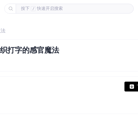
按下
快速开启搜索
/
魔法
码编织打字的感官魔法