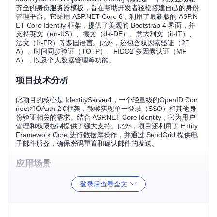
齐全的身份服务器模板，旨在帮助开发者轻松搭建自己的身份
管理平台。它采用 ASP.NET Core 6，利用了最新版的 ASP.N
ET Core Identity 框架，提供了美观的 Bootstrap 4 界面，并
支持英文（en-US）、德文（de-DE）、意大利文（it-IT）、
法文（fr-FR）等多国语言。此外，还包含双因素验证（2F
A）、时间同步验证（TOTP）、FIDO2 多因素认证（MF
A），以及个人数据管理等功能。
项目技术分析
此项目的核心是 IdentityServer4，一个轻量级的OpenID Con
nect和OAuth 2.0框架，能够实现单一登录（SSO）和其他身
份验证相关的需求。结合 ASP.NET Core Identity，它为用户
管理和权限控制提供了强大支持。此外，项目还利用了 Entity
Framework Core 进行数据库操作，并通过 SendGrid 提供电
子邮件服务，确保密码重置和确认邮件的发送。
应用场景
此模板适用于各种应用程序，包括但不限于：
登录后查看全文
需要安全登录和授权的企业级 Web 应用
需要支持多种认证方式（如社交媒体账号、本地账户等）的