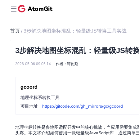
首页
/ 3步解决地图坐标混乱：轻量级JS转换工具实战
3步解决地图坐标混乱：轻量级JS转
2026-05-06 09:05:14
作者：谭伦延
gcoord
地理坐标系转换工具
项目地址：
https://gitcode.com/gh_mirrors/gc/gcoord
地理坐标转换是多地图适配开发中的核心挑战，当应用需要集成
头疼。本文将介绍如何使用一款轻量级JavaScript库，通