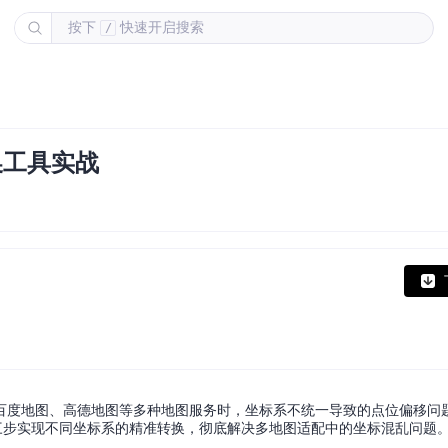
按下
快速开启搜索
/
换工具实战
百度地图、高德地图等多种地图服务时，坐标系不统一导致的点位偏移问
过简单三步实现不同坐标系的精准转换，彻底解决多地图适配中的坐标混乱问题