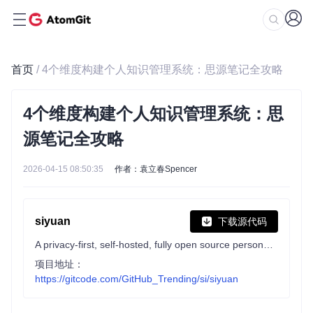
首页
/ 4个维度构建个人知识管理系统：思源笔记全攻略
4个维度构建个人知识管理系统：思
源笔记全攻略
2026-04-15 08:50:35
作者：袁立春Spencer
siyuan
下载源代码
A privacy-first, self-hosted, fully open source personal knowledge management software, written in typescript and golang.
项目地址：
https://gitcode.com/GitHub_Trending/si/siyuan