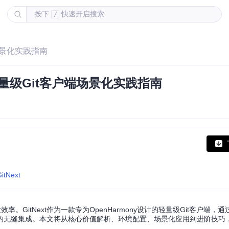
按下
快速开启搜索
/
户端场景化实践指南
下的轻量级Git客户端场景化实践指南
itNext
率。GitNext作为一款专为OpenHarmony设计的轻量级Git客户端，
的无缝集成。本文将从核心价值解析、环境配置、场景化应用到进阶技巧