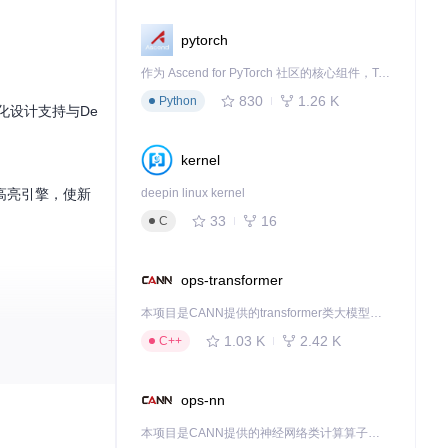
pytorch
作为 Ascend for PyTorch 社区的核心组件，TorchNPU 是昇腾专为 PyTorch 打造的深度学习适配插件，使 PyTorch 框架能够直接调用昇腾 NPU，为开发者提供昇腾 AI 处理器的超强算力。
830
1.26 K
Python
块化设计支持与De
kernel
高亮引擎，使新
deepin linux kernel
33
16
C
ops-transformer
本项目是CANN提供的transformer类大模型算子库，实现网络在NPU上加速计算。
mony特有的分布
1.03 K
2.42 K
C++
ops-nn
本项目是CANN提供的神经网络类计算算子库，实现网络在NPU上加速计算。