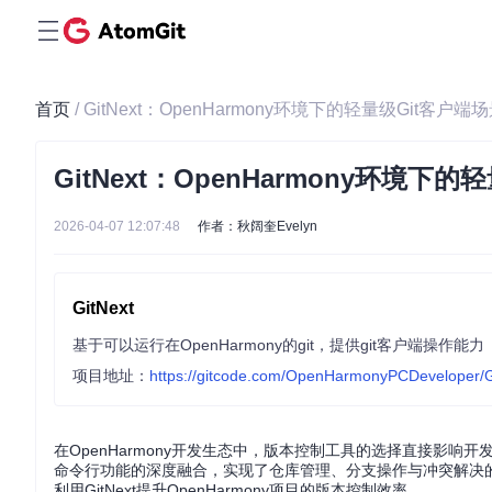
首页
/ GitNext：OpenHarmony环境下的轻量级Git客
GitNext：OpenHarmony环境
2026-04-07 12:07:48
作者：秋阔奎Evelyn
GitNext
基于可以运行在OpenHarmony的git，提供git客户端操作能力
项目地址：
https://gitcode.com/OpenHarmonyPCDeveloper/G
在OpenHarmony开发生态中，版本控制工具的选择直接影响开发效
命令行功能的深度融合，实现了仓库管理、分支操作与冲突解决
利用GitNext提升OpenHarmony项目的版本控制效率。