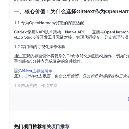
一、核心价值：为什么选择GitNext作为OpenHa
1.1 专为OpenHarmony打造的深度适配
GitNext采用NAPI技术架构（Native API），直接与Ope
vEco Studio等开发工具无缝对接，实现代码提交、分支管理
1.2 零门槛的可视化操作体验
通过直观的界面设计将复杂的Git命令转化为图形化操作，例如
手也能在5分钟内完成复杂的合并操作。
图1：GitNext主界面，包含仓库管理、分支操作和远程控制三大
1.3 跨场景的工作流支持
无论是个人独立开发还是团队协作，GitNext都提供了灵活的工作流配置。
式开发场景优化了远程仓库同步策略。
二、环境配置：如何在3分钟内完成GitNext基础
2.1 系统环境检查清单
热门项目推荐
相关项目推荐