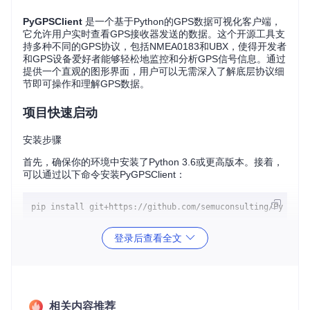
PyGPSClient
是一个基于Python的GPS数据可视化客户端，
它允许用户实时查看GPS接收器发送的数据。这个开源工具支
持多种不同的GPS协议，包括NMEA0183和UBX，使得开发者
和GPS设备爱好者能够轻松地监控和分析GPS信号信息。通过
提供一个直观的图形界面，用户可以无需深入了解底层协议细
节即可操作和理解GPS数据。
项目快速启动
安装步骤
首先，确保你的环境中安装了Python 3.6或更高版本。接着，
可以通过以下命令安装PyGPSClient：
登录后查看全文
安装完成后，你可以通过运行下面的命令来启动PyGPSClien
t：
相关内容推荐