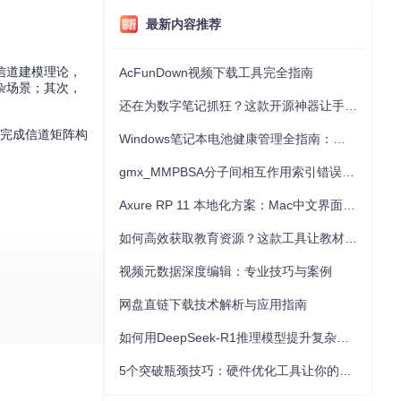
最新内容推荐
信道建模理论，
AcFunDown视频下载工具完全指南
杂场景；其次，
还在为数字笔记抓狂？这款开源神器让手写批注效率提升300%
完成信道矩阵构
Windows笔记本电池健康管理全指南：从根源解决电池损耗问题
gmx_MMPBSA分子间相互作用索引错误的深度诊断与解决
Axure RP 11 本地化方案：Mac中文界面优化与原型设计工具汉化全指南
如何高效获取教育资源？这款工具让教材下载效率提升80%
视频元数据深度编辑：专业技巧与案例
网盘直链下载技术解析与应用指南
如何用DeepSeek-R1推理模型提升复杂任务解决能力：完整指南
5个突破瓶颈技巧：硬件优化工具让你的电脑性能提升30%