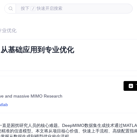
按下
快速开启搜索
/
专业优化
成：从基础应用到专业优化
ve and massive MIMO Research
tlab
是困扰研究人员的核心难题。DeepMIMO数据集生成技术通过MATL
建精准的信道模型。本文将从项目核心价值、快速上手流程、高级配置指
您轻松掌握从数据生成到模型优化的全流程。