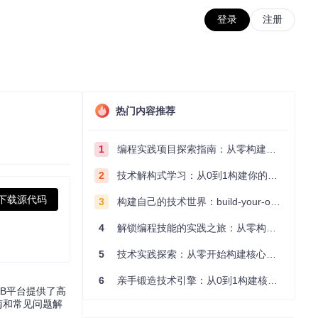
登录
注册
热门内容推荐
1
编程实践项目探索指南：从零构建技术能力体系
2
技术解构式学习：从0到1构建你的编程知识体系
下载源代码
3
构建自己的技术世界：build-your-own-x项目的实践探索指南
4
解锁编程技能的实践之旅：从零构建你的技术世界
5
技术实践探索：从零开始构建核心系统的实践指南
6
亲手锻造技术引擎：从0到1构建核心系统的实践指南
AB平台提供了高
南和常见问题解