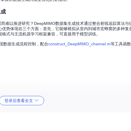
生成
而难以推进研究？DeepMIMO数据集生成技术通过整合射线追踪算法与
心优势体现在三个方面：首先，它能够模拟从室内到城市宏蜂窝的多种复
据格式与主流机器学习框架兼容，可直接用于模型训练。
现数据生成流程控制，配合
construct_DeepMIMO_channel.m
等工具函数
登录后查看全文