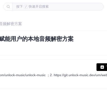
按下
快速开启搜索
/
本地音频解密方案
指南：赋能用户的本地音频解密方案
music/unlock-music ；2. https://git.unlock-music.dev/um/we