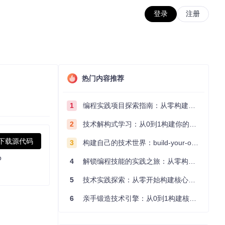
登录
注册
热门内容推荐
1
编程实践项目探索指南：从零构建技术能力体系
2
技术解构式学习：从0到1构建你的编程知识体系
下载源代码
3
构建自己的技术世界：build-your-own-x项目的实践探索指南
b
4
解锁编程技能的实践之旅：从零构建你的技术世界
5
技术实践探索：从零开始构建核心系统的实践指南
6
亲手锻造技术引擎：从0到1构建核心系统的实践指南