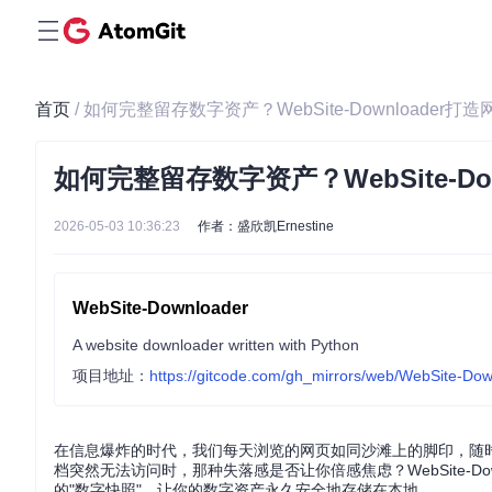
首页
/ 如何完整留存数字资产？WebSite-Downloader
如何完整留存数字资产？WebSite-D
2026-05-03 10:36:23
作者：盛欣凯Ernestine
WebSite-Downloader
A website downloader written with Python
项目地址：
https://gitcode.com/gh_mirrors/web/WebSite-Do
在信息爆炸的时代，我们每天浏览的网页如同沙滩上的脚印，随
档突然无法访问时，那种失落感是否让你倍感焦虑？WebSite-Do
的"数字快照"，让你的数字资产永久安全地存储在本地。