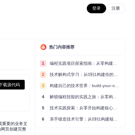
登录
注册
热门内容推荐
1
编程实践项目探索指南：从零构建技术能力体系
2
技术解构式学习：从0到1构建你的编程知识体系
下载源代码
3
构建自己的技术世界：build-your-own-x项目的实践探索指南
4
解锁编程技能的实践之旅：从零构建你的技术世界
5
技术实践探索：从零开始构建核心系统的实践指南
6
亲手锻造技术引擎：从0到1构建核心系统的实践指南
或重要的业务文
能为网页创建完整