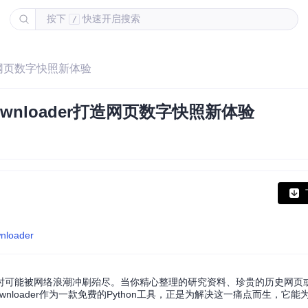
按下
快速开启搜索
/
打造网页数字快照新体验
ownloader打造网页数字快照新体验
wnloader
时可能被网络浪潮冲刷殆尽。当你精心整理的研究资料、珍贵的历史网页
wnloader作为一款免费的Python工具，正是为解决这一痛点而生，它