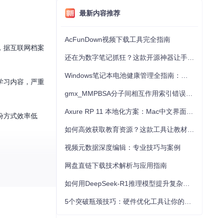
最新内容推荐
AcFunDown视频下载工具完全指南
，据互联网档案
还在为数字笔记抓狂？这款开源神器让手写批注效率提升300%
Windows笔记本电池健康管理全指南：从根源解决电池损耗问题
学习内容，严重
gmx_MMPBSA分子间相互作用索引错误的深度诊断与解决
Axure RP 11 本地化方案：Mac中文界面优化与原型设计工具汉化全指南
份方式效率低
如何高效获取教育资源？这款工具让教材下载效率提升80%
视频元数据深度编辑：专业技巧与案例
网盘直链下载技术解析与应用指南
式，不仅完整保存了
如何用DeepSeek-R1推理模型提升复杂任务解决能力：完整指南
5个突破瓶颈技巧：硬件优化工具让你的电脑性能提升30%