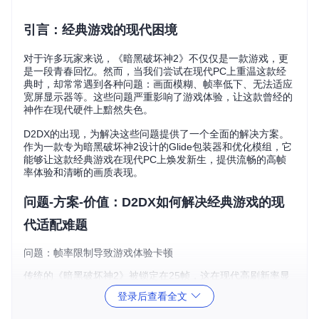
引言：经典游戏的现代困境
对于许多玩家来说，《暗黑破坏神2》不仅仅是一款游戏，更
是一段青春回忆。然而，当我们尝试在现代PC上重温这款经
典时，却常常遇到各种问题：画面模糊、帧率低下、无法适应
宽屏显示器等。这些问题严重影响了游戏体验，让这款曾经的
神作在现代硬件上黯然失色。
D2DX的出现，为解决这些问题提供了一个全面的解决方案。
作为一款专为暗黑破坏神2设计的Glide包装器和优化模组，它
能够让这款经典游戏在现代PC上焕发新生，提供流畅的高帧
率体验和清晰的画质表现。
问题-方案-价值：D2DX如何解决经典游戏的现
代适配难题
问题：帧率限制导致游戏体验卡顿
传统的《暗黑破坏神2》被锁定在25帧，这在现代高刷新率显
示器上显得异常卡顿，尤其是在激烈的战斗场景中，低帧率会
登录后查看全文
严重影响操作手感和游戏体验。